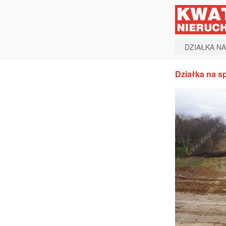
DZIAŁKA N
Działka na s