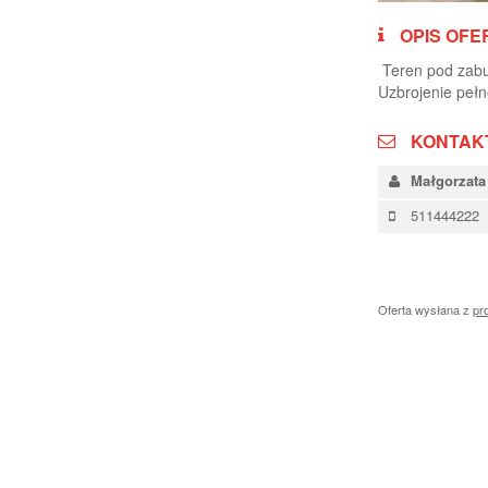
OPIS OFE
Teren pod zabu
Uzbrojenie pełn
KONTAK
Małgorzata
511444222
Oferta wysłana z
pr