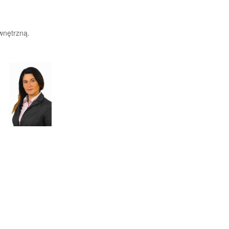
wnętrzną.