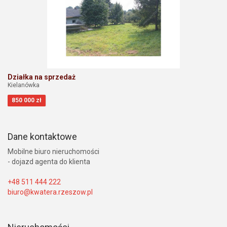
Działka na sprzedaż
Kielanówka
850 000 zł
Dane kontaktowe
Mobilne biuro nieruchomości
- dojazd agenta do klienta
+48 511 444 222
biuro@kwatera.rzeszow.pl