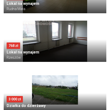
Lokal na wynajem
Rudna Mała
768 zł
Lokal na wynajem
Rzeszów
3 000 zł
Działka do dzierżawy