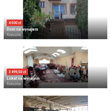
4 500 zł
Dom na wynajem
Rzeszów
3 499,50 zł
Lokal na wynajem
Rzeszów