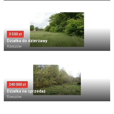
3 500 zł
Działka do dzierżawy
Rzeszów
240 000 zł
Działka na sprzedaż
Rzeszów