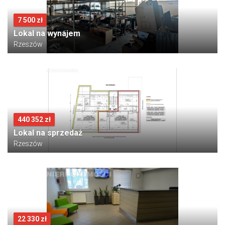
7 500 zł
Lokal na wynajem
Rzeszów
440 352 zł
Lokal na sprzedaż
Rzeszów
22 330 zł