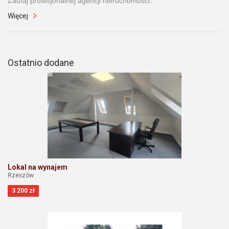
Zaufaj profesjonalnej agencji nieruchomości.
Więcej
Ostatnio dodane
Lokal na wynajem
Rzeszów
3 200 zł