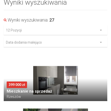
Wyniki wyszukiwania
Wyniki wyszukiwania:
27
12 Pozycji
Data dodania malejąco
399 000 zł
Mieszkanie na sprzedaż
Rzeszów